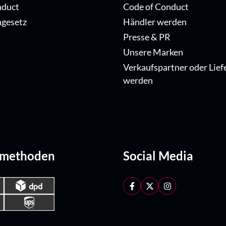
nduct
Code of Conduct
ngesetz
Händler werden
Presse & PR
Unsere Marken
Verkaufspartner oder Lief
werden
dmethoden
Social Media