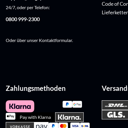
Code of Co
24/7, oder per Telefon:
Lieferkette
0800 999-2300
Oder über unser
Kontaktformular
.
Zahlungsmethoden
Versan
Pay with Klarna