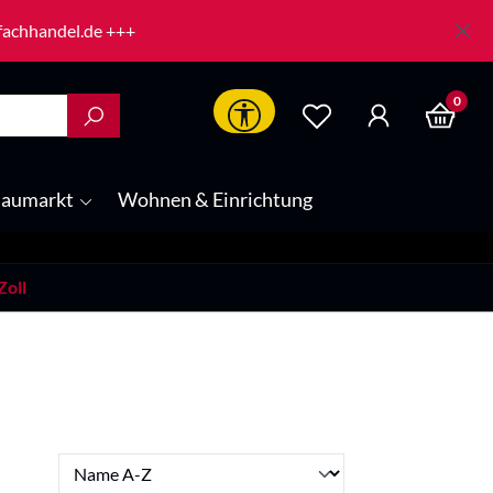
-fachhandel.de +++
0
Werkzeugleiste anzeigen
aumarkt
Wohnen & Einrichtung
Zoll