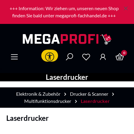
Zum Hauptinhalt springen
+++ Information: Wir ziehen um, unseren neuen Shop
finden Sie bald unter megaprofi-fachhandel.de +++
0
Werkzeugleiste anzeigen
Laserdrucker
Elektronik & Zubehör
Drucker & Scanner
Multifunktionsdrucker
Laserdrucker
Laserdrucker