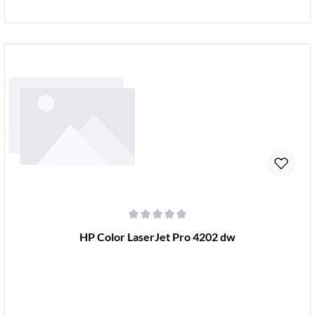
Details
Durchschnittliche Bewertung von 0 von 5 Sternen
HP Color LaserJet Pro 4202 dw