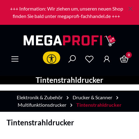
Zum Hauptinhalt springen
+++ Information: Wir ziehen um, unseren neuen Shop
finden Sie bald unter megaprofi-fachhandel.de +++
0
Werkzeugleiste anzeigen
Tintenstrahldrucker
Elektronik & Zubehör
Drucker & Scanner
Multifunktionsdrucker
Tintenstrahldrucker
Tintenstrahldrucker