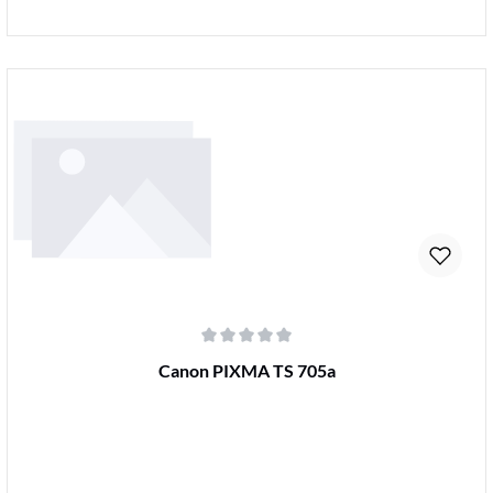
Details
Durchschnittliche Bewertung von 0 von 5 Sternen
Canon PIXMA TS 705a