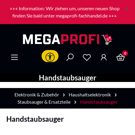
Zum Hauptinhalt springen
+++ Information: Wir ziehen um, unseren neuen Shop
finden Sie bald unter megaprofi-fachhandel.de +++
0
Werkzeugleiste anzeigen
Handstaubsauger
Elektronik & Zubehör
Haushaltselektronik
Staubsauger & Ersatzteile
Handstaubsauger
Handstaubsauger