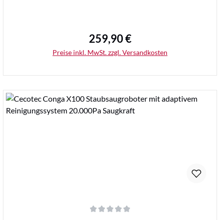
259,90 €
Regulärer Preis:
Preise inkl. MwSt. zzgl. Versandkosten
Details