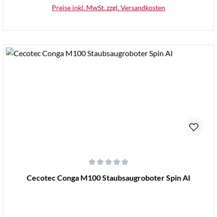
Preise inkl. MwSt. zzgl. Versandkosten
Details
Durchschnittliche Bewertung von 0 von 5 Sternen
Cecotec Conga M100 Staubsaugroboter Spin AI