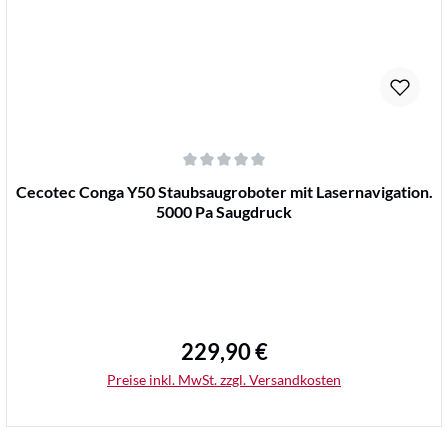
Durchschnittliche Bewertung von 0 von 5 Sternen
Cecotec Conga Y50 Staubsaugroboter mit Lasernavigation.
5000 Pa Saugdruck
229,90 €
Regulärer Preis:
Preise inkl. MwSt. zzgl. Versandkosten