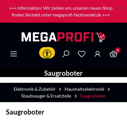
Zum Hauptinhalt springen
+++ Information: Wir ziehen um, unseren neuen Shop
finden Sie bald unter megaprofi-fachhandel.de +++
0
Werkzeugleiste anzeigen
Saugroboter
Elektronik & Zubehör
Haushaltselektronik
Staubsauger & Ersatzteile
Saugroboter
Saugroboter