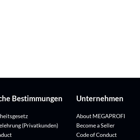
iche Bestimmungen
Unternehmen
iheitsgesetz
About MEGAPROFI
elehrung (Privatkunden)
Become a Seller
nduct
Code of Conduct