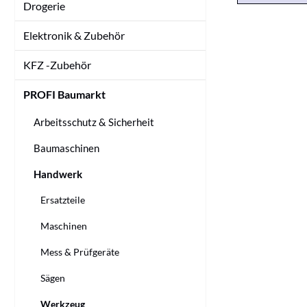
Drogerie
Elektronik & Zubehör
KFZ -Zubehör
PROFI Baumarkt
Arbeitsschutz & Sicherheit
Baumaschinen
Handwerk
Ersatzteile
Maschinen
Mess & Prüfgeräte
Sägen
Werkzeug