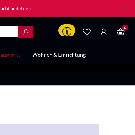
-fachhandel.de +++
0
Werkzeugleiste anzeigen
aumarkt
Wohnen & Einrichtung