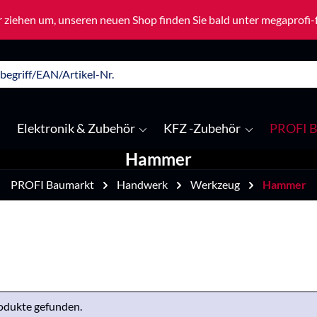
 ziehen um, unseren neuen Shop finden Sie bald unter megaprofi
Elektronik & Zubehör
KFZ -Zubehör
PROFI B
Hammer
PROFI Baumarkt
Handwerk
Werkzeug
Hammer
odukte gefunden.