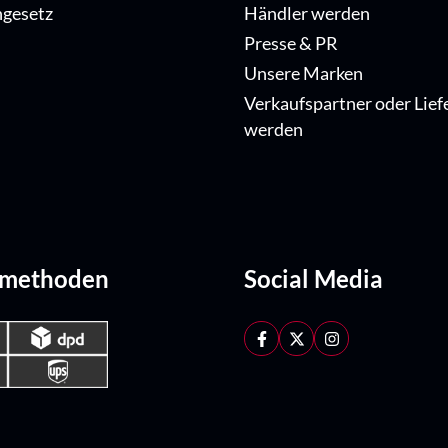
ngesetz
Händler werden
Presse & PR
Unsere Marken
Verkaufspartner oder Lief
werden
dmethoden
Social Media