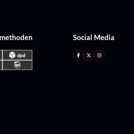
dmethoden
Social Media