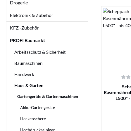
Drogerie
Elektronik & Zubehör
KFZ -Zubehör
PROFI Baumarkt
Arbeitsschutz & Sicherheit
Baumaschinen
Handwerk
Durchschnittl
Haus & Garten
Sch
Rasenmährob
Gartengeräte & Gartenmaschinen
L500" -
Akku-Gartengeräte
Heckenschere
Hochdruckreiniger