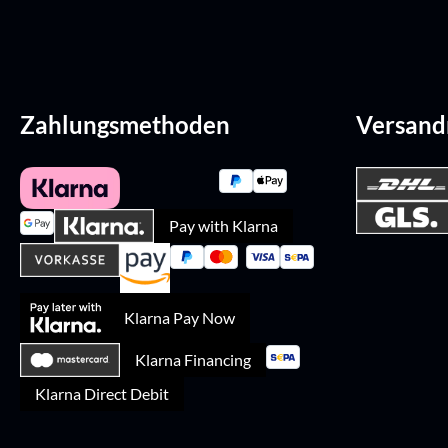
Zahlungsmethoden
Versan
Pay with Klarna
Klarna Pay Now
Klarna Financing
Klarna Direct Debit