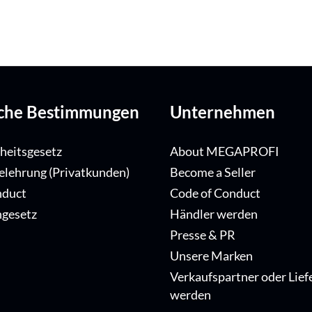
iche Bestimmungen
Unternehmen
iheitsgesetz
About MEGAPROFI
elehrung (Privatkunden)
Become a Seller
nduct
Code of Conduct
ngesetz
Händler werden
Presse & PR
Unsere Marken
Verkaufspartner oder Lief
werden