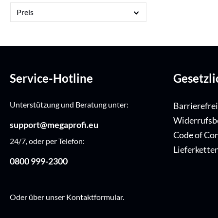
Preis
Service-Hotline
Gesetzl
Unterstützung und Beratung unter:
Barrierefre
Widerrufsb
support@megaprofi.eu
Code of Co
24/7, oder per Telefon:
Lieferkette
0800 999-2300
Oder über unser
Kontaktformular
.