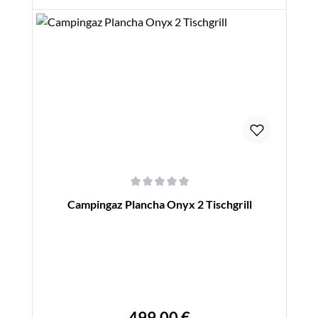
Details
Durchschnittliche Bewertung von 0 von 5 Sternen
Campingaz Plancha Onyx 2 Tischgrill