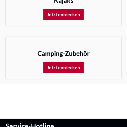
Kajaks
Jetzt entdecken
Camping-Zubehör
Jetzt entdecken
Service-Hotline