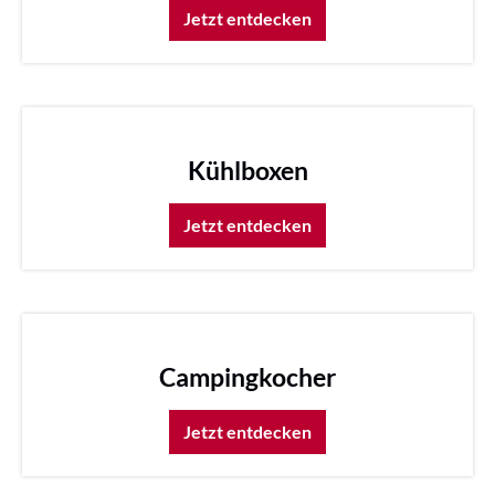
Jetzt entdecken
Kühlboxen
Jetzt entdecken
Campingkocher
Jetzt entdecken