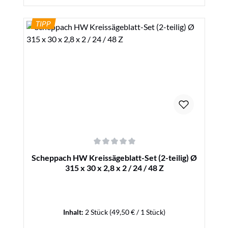
TIPP
Details
Durchschnittliche Bewertung von 0 von 5 Sternen
Scheppach HW Kreissägeblatt-Set (2-teilig) Ø
315 x 30 x 2,8 x 2 / 24 / 48 Z
Inhalt:
2 Stück
(49,50 € / 1 Stück)