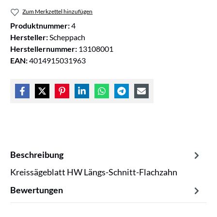
Zum Merkzettel hinzufügen
Produktnummer:
4
Hersteller:
Scheppach
Herstellernummer:
13108001
EAN:
4014915031963
Beschreibung
Kreissägeblatt HW Längs-Schnitt-Flachzahn
Bewertungen