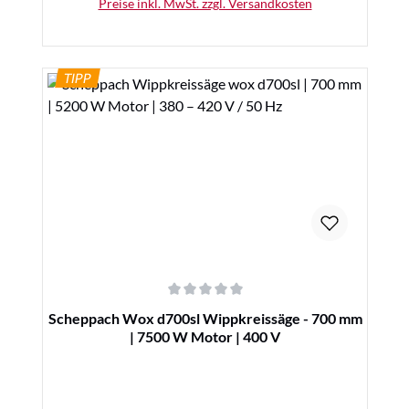
Preise inkl. MwSt. zzgl. Versandkosten
TIPP
Details
Durchschnittliche Bewertung von 0 von 5 Sternen
Scheppach Wox d700sl Wippkreissäge - 700 mm
| 7500 W Motor | 400 V