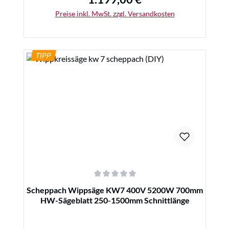
Preise inkl. MwSt. zzgl. Versandkosten
TIPP
Details
Durchschnittliche Bewertung von 0 von 5 Sternen
Scheppach Wippsäge KW7 400V 5200W 700mm
HW-Sägeblatt 250-1500mm Schnittlänge