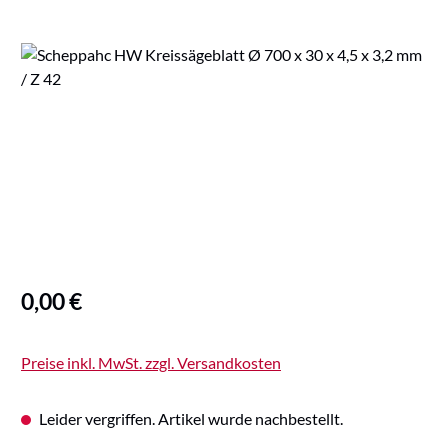
Bildergalerie überspringen
Regulärer Preis:
0,00 €
Preise inkl. MwSt. zzgl. Versandkosten
Leider vergriffen. Artikel wurde nachbestellt.