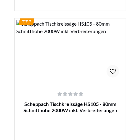
TIPP
Details
Durchschnittliche Bewertung von 0 von 5 Sternen
Scheppach Tischkreissäge HS105 - 80mm
Schnitthöhe 2000W inkl. Verbreiterungen